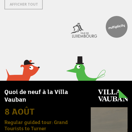
AFFICHER TOUT
Quoi de neuf à la Villa
Vauban
8 AOÛT
Regular guided tour: Grand
Tourists to Turner