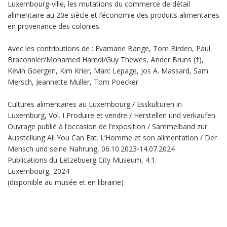
Luxembourg-ville, les mutations du commerce de détail
alimentaire au 20e siècle et l’économie des produits alimentaires
en provenance des colonies.
Avec les contributions de : Evamarie Bange, Tom Birden, Paul
Braconnier/Mohamed Hamdi/Guy Thewes, Änder Bruns (†),
Kevin Goergen, Kim Krier, Marc Lepage, Jos A. Massard, Sam
Mersch, Jeannette Muller, Tom Poecker
Cultures alimentaires au Luxembourg / Esskulturen in
Luxemburg, Vol. I Produire et vendre / Herstellen und verkaufen
Ouvrage publié à l’occasion de l’exposition / Sammelband zur
Ausstellung All You Can Eat. L’Homme et son alimentation / Der
Mensch und seine Nahrung, 06.10.2023-14.07.2024
Publications du Lëtzebuerg City Museum, 4.1.
Luxembourg, 2024
(disponible au musée et en librairie)