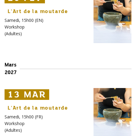
L'Art de la moutarde
Samedi, 15h00 (EN)
Workshop
(
Adultes
)
Mars
2027
13 MAR
13 MAR
13 MAR
L'Art de la moutarde
Samedi, 15h00 (FR)
Workshop
(
Adultes
)