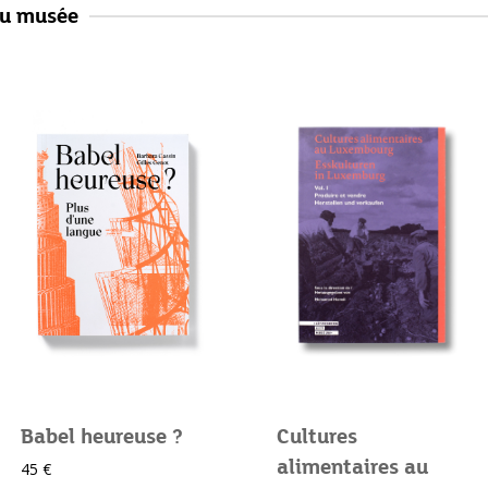
au musée
Babel heureuse ?
Cultures
alimentaires au
45 €