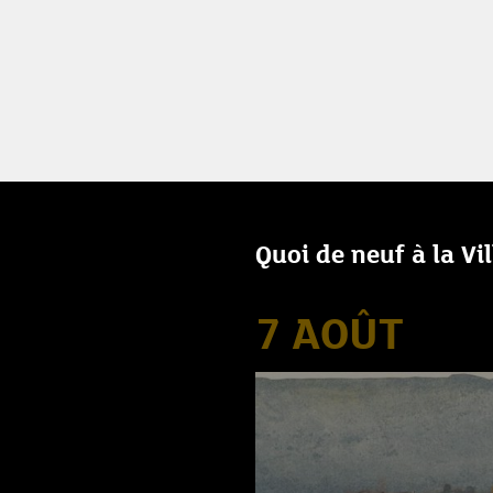
Quoi de neuf à la Vi
7 AOÛT