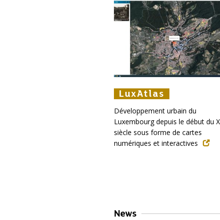
LuxAtlas
LuxAtlas
LuxAtlas
Développement urbain du
Luxembourg depuis le début du X
siècle sous forme de cartes
numériques et interactives
News