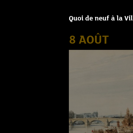
Quoi de neuf à la Vi
8 AOÛT