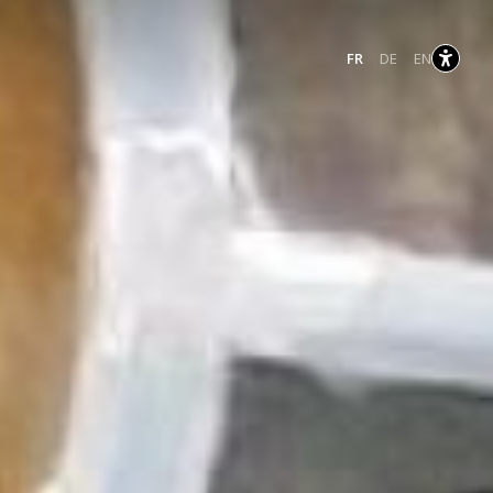
Français
Allemand
Anglais
FR
DE
EN
sélectionnés