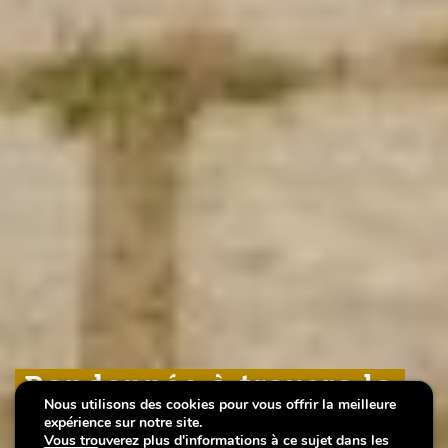
Randonnée à travers la
Randonnée à travers la
Randonnée à travers la
Nous utilisons des cookies pour vous offrir la meilleure
forteresse
forteresse
forteresse
expérience sur notre site.
Vous trouverez plus d'informations à ce sujet dans les