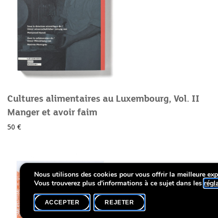
Cultures alimentaires au Luxembourg, Vol. II
Manger et avoir faim
50 €
Nous utilisons des cookies pour vous offrir la meilleure expé
Vous trouverez plus d'informations à ce sujet dans les
régl
ACCEPTER
REJETER