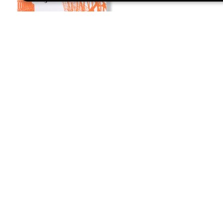
Babel heureuse ?
45 €