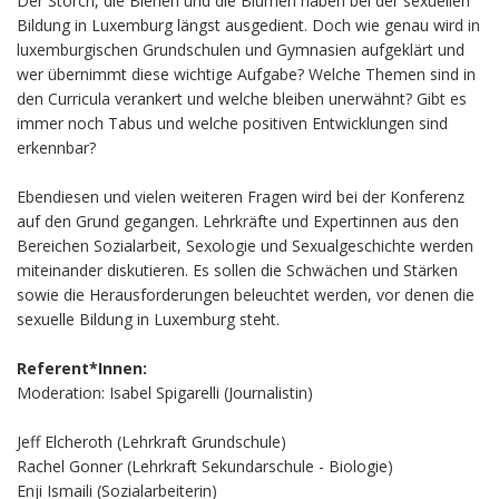
Der Storch, die Bienen und die Blumen haben bei der sexuellen
Bildung in Luxemburg längst ausgedient. Doch wie genau wird in
luxemburgischen Grundschulen und Gymnasien aufgeklärt und
wer übernimmt diese wichtige Aufgabe? Welche Themen sind in
den Curricula verankert und welche bleiben unerwähnt? Gibt es
immer noch Tabus und welche positiven Entwicklungen sind
erkennbar?
Ebendiesen und vielen weiteren Fragen wird bei der Konferenz
auf den Grund gegangen. Lehrkräfte und Expertinnen aus den
Bereichen Sozialarbeit, Sexologie und Sexualgeschichte werden
miteinander diskutieren. Es sollen die Schwächen und Stärken
sowie die Herausforderungen beleuchtet werden, vor denen die
sexuelle Bildung in Luxemburg steht.
Referent*Innen:
Moderation: Isabel Spigarelli (Journalistin)
Jeff Elcheroth (Lehrkraft Grundschule)
Rachel Gonner (Lehrkraft Sekundarschule - Biologie)
Enji Ismaili (Sozialarbeiterin)