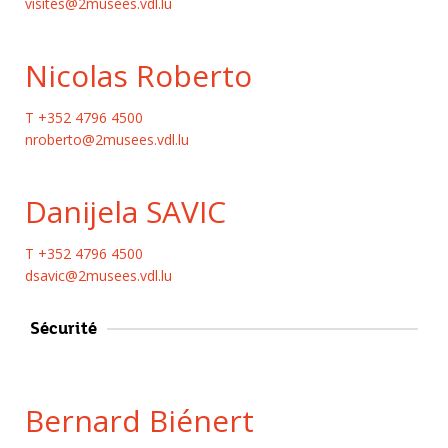
visites@2musees.vdl.lu
Nicolas Roberto
T +352 4796 4500
nroberto@2musees.vdl.lu
Danijela SAVIC
T +352 4796 4500
dsavic@2musees.vdl.lu
Sécurité
Bernard Biénert