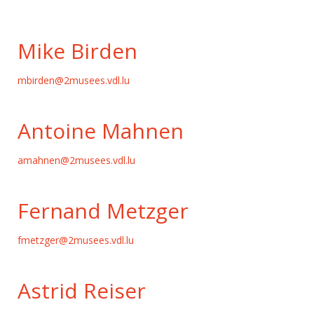
Mike Birden
mbirden@2musees.vdl.lu
Antoine Mahnen
amahnen@2musees.vdl.lu
Fernand Metzger
fmetzger@2musees.vdl.lu
Astrid Reiser