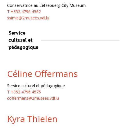
Conservatrice au Lëtzebuerg City Museum
T +352 4796 4562
ssimic@2musees.vdl.lu
Service
culturel et
pédagogique
Céline Offermans
Service culturel et pédagogique
T +352 4796 4575
coffermans@2musees.vdl.lu
Kyra Thielen