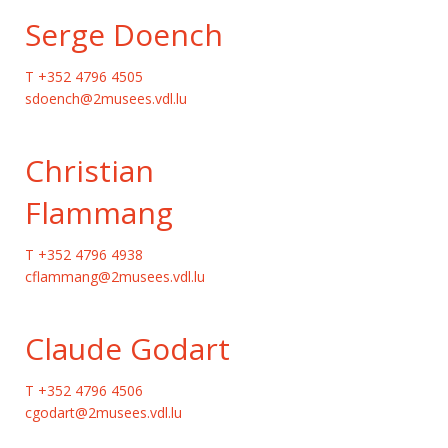
Serge Doench
T +352 4796 4505
sdoench@2musees.vdl.lu
Christian
Flammang
T +352 4796 4938
cflammang@2musees.vdl.lu
Claude Godart
T +352 4796 4506
cgodart@2musees.vdl.lu