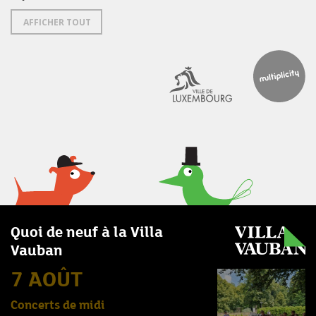
AFFICHER TOUT
Quoi de neuf à la Villa
Vauban
7 AOÛT
Concerts de midi