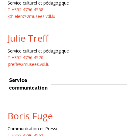
Service culturel et pédagogique
T +352 4796 4558
kthielen@2musees.vdl.lu
Julie Treff
Service culturel et pédagogique
T +352 4796 4570
jtreff@2musees.vdl.lu
Service
communication
Boris Fuge
Communication et Presse
T +352 4796 4561