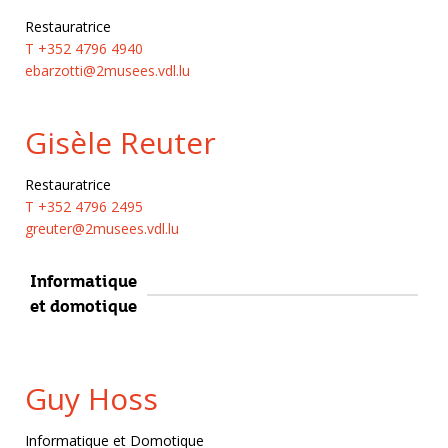
Restauratrice
T +352 4796 4940
ebarzotti@2musees.vdl.lu
Gisèle Reuter
Restauratrice
T +352 4796 2495
greuter@2musees.vdl.lu
Informatique
et domotique
Guy Hoss
Informatique et Domotique