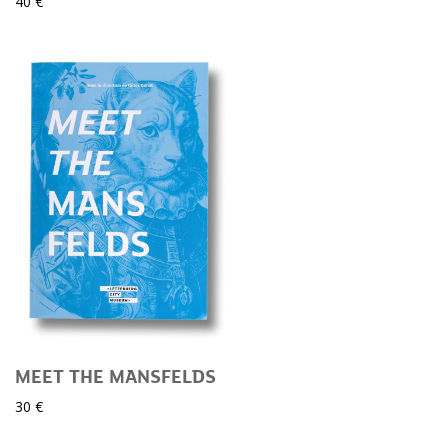
40 €
MEET THE MANSFELDS
30 €