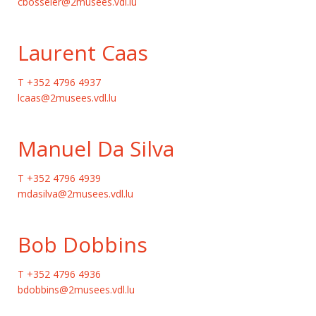
cbosseler@2musees.vdl.lu
Laurent Caas
T +352 4796 4937
lcaas@2musees.vdl.lu
Manuel Da Silva
T +352 4796 4939
mdasilva@2musees.vdl.lu
Bob Dobbins
T +352 4796 4936
bdobbins@2musees.vdl.lu