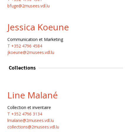
bfuge@2musees.vdl.lu
Jessica Koeune
Communication et Marketing
T +352 4796 4584
jkoeune@2musees.vdl.lu
Collections
Line Malané
Collection et inventaire
T +352 4796 3134
lmalane@2musees.vdl.lu
collections@2musees.vdl.lu