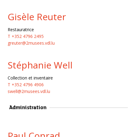
Gisèle Reuter
Restauratrice
T +352 4796 2495
greuter@2musees.vdl.lu
Stéphanie Well
Collection et inventaire
T +352 4796 4906
swell@2musees.vdl.lu
Administration
Paul Conrad