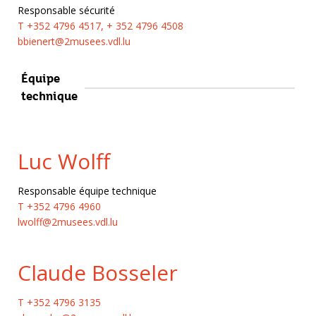
Responsable sécurité
T +352 4796 4517, + 352 4796 4508
bbienert@2musees.vdl.lu
Équipe
technique
Luc Wolff
Responsable équipe technique
T +352 4796 4960
lwolff@2musees.vdl.lu
Claude Bosseler
T +352 4796 3135