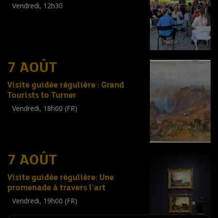
Vendredi, 12h30
(
Tout public
)
7 AOÛT
Visite guidée régulière : Grand
Tourists to Turner
Vendredi, 18h00 (FR)
Visite guidée
(
Tout public
)
7 AOÛT
Visite guidée régulière: Une
promenade à travers l'art
Vendredi, 19h00 (FR)
Visite guidée