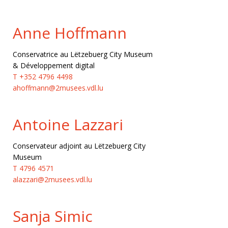
Anne Hoffmann
Conservatrice au Lëtzebuerg City Museum
& Développement digital
T +352 4796 4498
ahoffmann@2musees.vdl.lu
Antoine Lazzari
Conservateur adjoint au Lëtzebuerg City
Museum
T 4796 4571
alazzari@2musees.vdl.lu
Sanja Simic