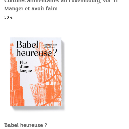
Cultures alimentaires au Luxembourg, Vol. II
Manger et avoir faim
50 €
Babel heureuse ?