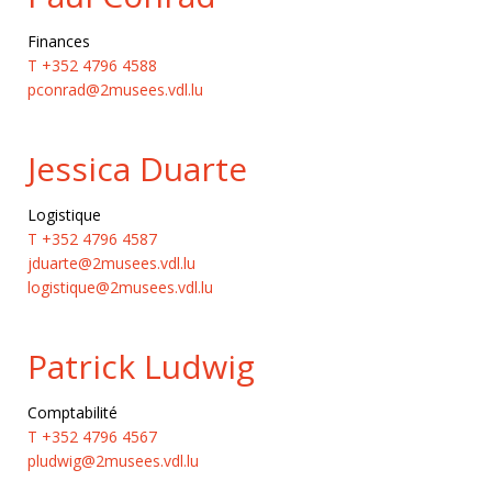
Finances
T +352 4796 4588
pconrad@2musees.vdl.lu
Jessica Duarte
Logistique
T +352 4796 4587
jduarte@2musees.vdl.lu
logistique@2musees.vdl.lu
Patrick Ludwig
Comptabilité
T +352 4796 4567
pludwig@2musees.vdl.lu