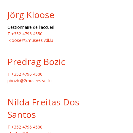
Jörg Kloose
Gestionnaire de l'accueil
T +352 4796 4550
jkloose@2musees.vdl.lu
Predrag Bozic
T +352 4796 4500
pbozic@2musees.vdl.lu
Nilda Freitas Dos
Santos
T +352 4796 4500