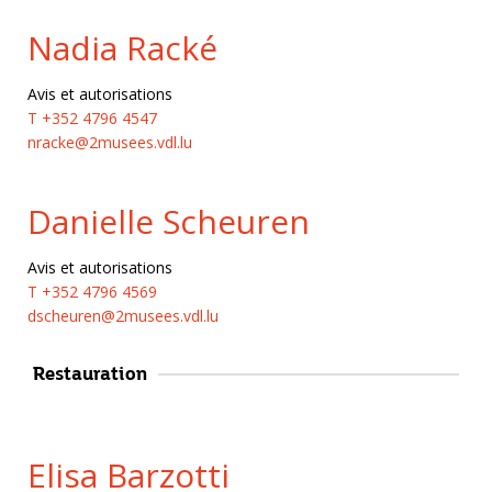
Nadia Racké
Avis et autorisations
T +352 4796 4547
nracke@2musees.vdl.lu
Danielle Scheuren
Avis et autorisations
T +352 4796 4569
dscheuren@2musees.vdl.lu
Restauration
Elisa Barzotti