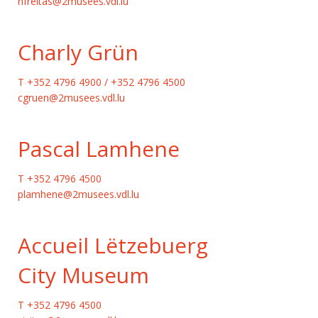
nfreitas@2musees.vdl.lu
Charly Grün
T +352 4796 4900 / +352 4796 4500
cgruen@2musees.vdl.lu
Pascal Lamhene
T +352 4796 4500
plamhene@2musees.vdl.lu
Accueil Lëtzebuerg
City Museum
T +352 4796 4500