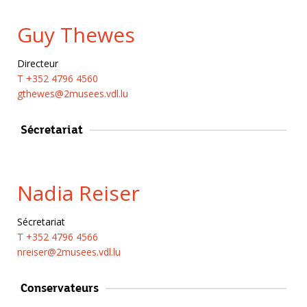
Guy Thewes
Directeur
T +352 4796 4560
gthewes@2musees.vdl.lu
Sécretariat
Nadia Reiser
Sécretariat
T +352 4796 4566
nreiser@2musees.vdl.lu
Conservateurs