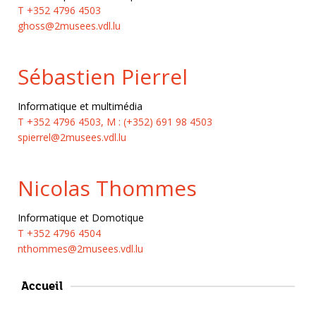
T +352 4796 4503
ghoss@2musees.vdl.lu
Sébastien Pierrel
Informatique et multimédia
T +352 4796 4503, M : (+352) 691 98 4503
spierrel@2musees.vdl.lu
Nicolas Thommes
Informatique et Domotique
T +352 4796 4504
nthommes@2musees.vdl.lu
Accueil