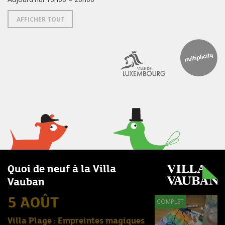
AFFICHER TOUT
Quoi de neuf à la Villa
Vauban
5 AOÛT
COMPLET
Villa Plage : Empreintes magiques