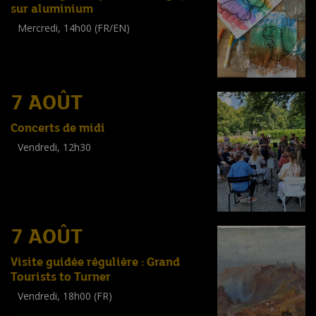
sur aluminium
Mercredi, 14h00 (FR/EN)
Workshop
(
Enfants
)
7 AOÛT
Concerts de midi
Vendredi, 12h30
(
Tout public
)
7 AOÛT
Visite guidée régulière : Grand
Tourists to Turner
Vendredi, 18h00 (FR)
Visite guidée