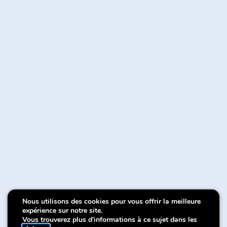
Nous utilisons des cookies pour vous offrir la meilleure
Museum Break
Museum Break
Museum Break
expérience sur notre site.
Vous trouverez plus d'informations à ce sujet dans les