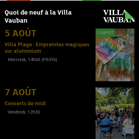
Quoi de neuf à la Villa
Vauban
5 AOÛT
COMPLET
Villa Plage : Empreintes magiques
sur aluminium
Mercredi, 14h00 (FR/EN)
Workshop
(
Enfants
)
7 AOÛT
Concerts de midi
Vendredi, 12h30
(
Tout public
)