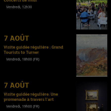
Concerts de midi
Vendredi, 12h30
(
Tout public
)
7 AOÛT
Visite guidée régulière : Grand
Tourists to Turner
Vendredi, 18h00 (FR)
Visite guidée
(
Tout public
)
7 AOÛT
Visite guidée régulière: Une
promenade à travers l'art
Vendredi, 19h00 (FR)