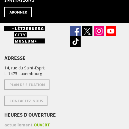
INVITATIONS
?
ABONNER
ADRESSE
14, rue du Saint-Esprit
L-1475 Luxembourg
PLAN DE SITUATION
CONTACTEZ-NOUS
HEURES D'OUVERTURE
actuellement
OUVERT