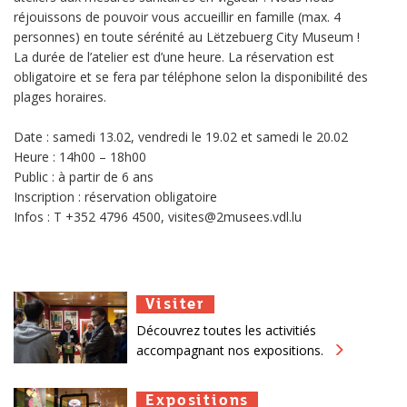
réjouissons de pouvoir vous accueillir en famille (max. 4
personnes) en toute sérénité au Lëtzebuerg City Museum !
La durée de l’atelier est d’une heure. La réservation est
obligatoire et se fera par téléphone selon la disponibilité des
plages horaires.
Date : samedi 13.02, vendredi le 19.02 et samedi le 20.02
Heure : 14h00 – 18h00
Public : à partir de 6 ans
Inscription : réservation obligatoire
Infos : T +352 4796 4500, visites@2musees.vdl.lu
Visiter
Visiter
Visiter
Découvrez toutes les activitiés
accompagnant nos expositions.
Expositions
Expositions
Expositions