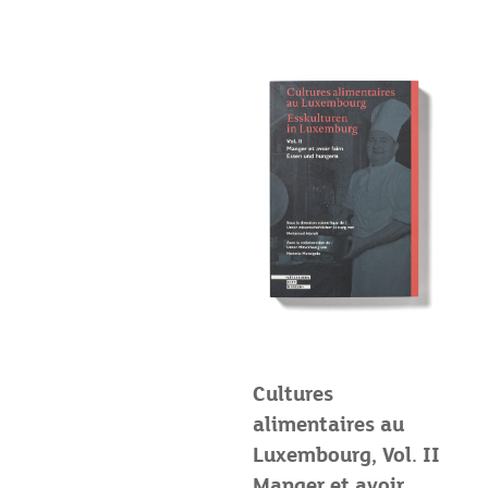
Cultures
alimentaires au
Luxembourg, Vol. II
Manger et avoir