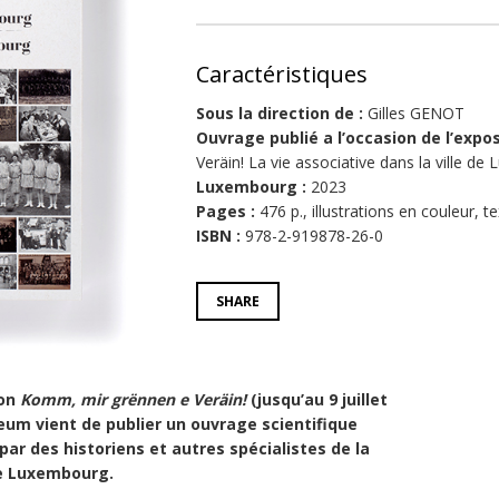
Caractéristiques
Sous la direction de :
Gilles GENOT
Ouvrage publié a l’occasion de l’expos
Veräin! La vie associative dans la ville de
Luxembourg :
2023
Pages :
476 p., illustrations en couleur, 
ISBN :
978-2-919878-26-0
SHARE
ion
Komm, mir grënnen e Veräin!
(jusqu’au 9 juillet
eum vient de publier un ouvrage scientifique
ar des historiens et autres spécialistes de la
 de Luxembourg.