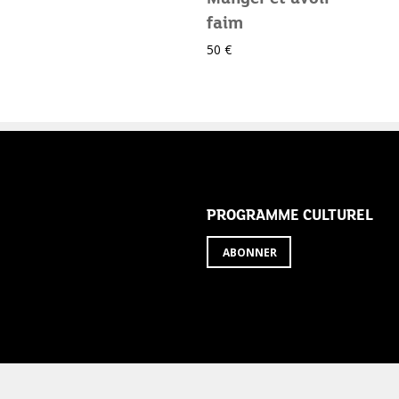
faim
50 €
ABONNEZ-VOUS
PROGRAMME CULTUREL
ABONNER