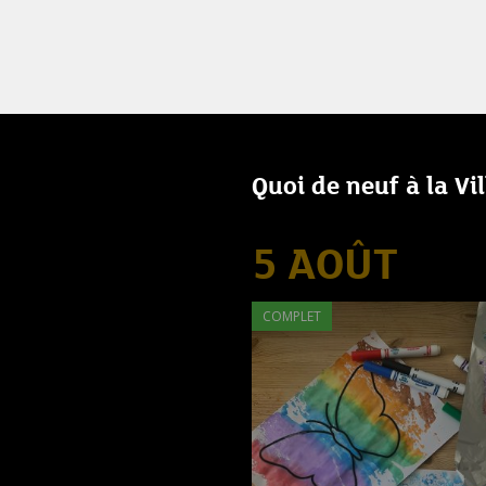
Quoi de neuf à la Vi
5 AOÛT
COMPLET