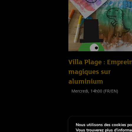
Villa Plage : Emprei
magiques sur
aluminium
Mercredi, 14h00 (FR/EN)
Workshop
(
Enfants
)
Nous utilisons des cookies pou
-
Notice légale
Déclaration d’accessibi
Vous trouverez plus d'informa