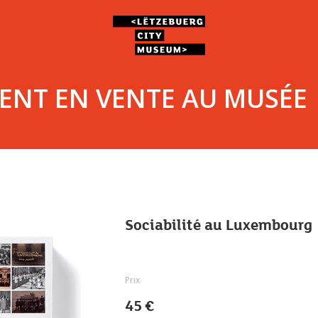
ENT EN VENTE AU MUSÉE
Sociabilité au Luxembourg
Prix
45 €