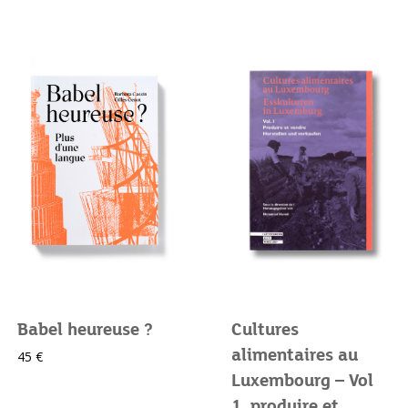
Babel heureuse ?
Cultures
alimentaires au
45 €
Luxembourg – Vol
1. produire et