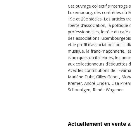
Cet ouvrage collectif s’interroge
Luxembourg, des confréries du Mo
19e et 20e siècles. Les articles t
liberté d’association, la politique
professionnelles, le rôle du café
des associations luxembourgeoises
et le profil d’associations aussi 
musique, la franc-maçonnerie, les 
islamiques ou italiennes, les an
aux collectionneurs d’étiquettes d
Avec les contributions de : Evama
Marlène Duhr, Gilles Genot, Moh
Kremer, André Linden, Elsa Pirenn
Schoentgen, Renée Wagener.
Actuellement en vente 