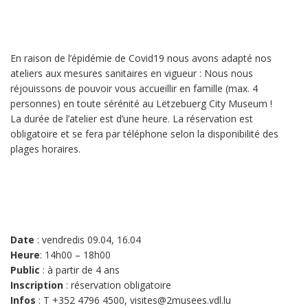
En raison de l’épidémie de Covid19 nous avons adapté nos
ateliers aux mesures sanitaires en vigueur : Nous nous
réjouissons de pouvoir vous accueillir en famille (max. 4
personnes) en toute sérénité au Lëtzebuerg City Museum !
La durée de l’atelier est d’une heure. La réservation est
obligatoire et se fera par téléphone selon la disponibilité des
plages horaires.
Date
: vendredis 09.04, 16.04
Heure
: 14h00 – 18h00
Public
: à partir de 4 ans
Inscription
: réservation obligatoire
Infos
: T +352 4796 4500, visites@2musees.vdl.lu