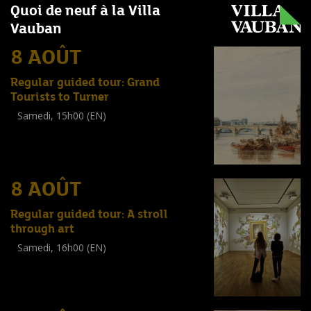
Quoi de neuf à la Villa
Vauban
8 AOÛT
Regular guided tour: Grand
Tourists to Turner
Samedi, 15h00 (EN)
Visite guidée
(
Tout public
)
8 AOÛT
Regular guided tour: A stroll
through art
Samedi, 16h00 (EN)
Visite guidée
(
Tout public
)